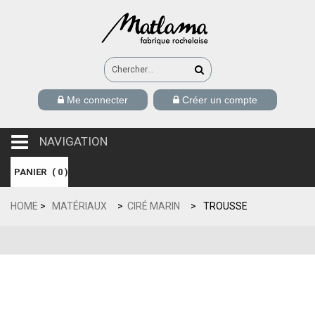
Me connecter
Créer un compte
NAVIGATION
navigation
PANIER
(
0
)
HOME
>
MATÉRIAUX
>
CIRÉ MARIN
>
TROUSSE