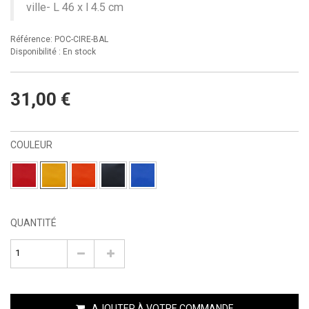
ville- L 46 x l 4.5 cm
Référence: POC-CIRE-BAL
Disponibilité :
En stock
31,00 €
COULEUR
QUANTITÉ
AJOUTER À VOTRE COMMANDE