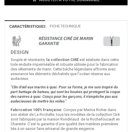
FICHE TECHNIQUE
CARACTÉRISTIQUES
DESIGN
Souple et résistante,
la collection CIRÉ
est eéalisée dans cette
toile enduite imperméable et robuste utilisée pour la fabrication
des vêtements de marin. Cette bâche légendaire affronte avec
assurance les éléments déchaînés que l'océan réserve aux
audacieux.
"Clin d’œil aux marins à quai. Pour sa forme, je me suis inspiré du
part-battage de bateau, qui sont les bouées qui protègent la coque
des navires à quai. Conçu pour les garçons, il n’empêche pas aux
audacieuses de mettre les voiles."
Fabrication 100% française:
Conçus par Marina Richer dans
son atelier de La Rochelle, tous les modèles de la collection Ciré
sont fabriqués par la maison Rondinaud de la Rochefoucault en
Charente. C’est la garantie d’une qualité des matières premières
liés à un savoir faire artisanal de grande exigence.