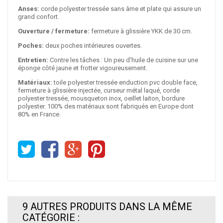
Anses:
corde polyester tressée sans âme et plate qui assure un
grand confort.
Ouverture / fermeture:
fermeture à glissière YKK de 30 cm.
Poches:
deux poches intérieures ouvertes.
Entretien:
Contre les tâches : Un peu d’huile de cuisine sur une
éponge côté jaune et frotter vigoureusement.
Matériaux:
toile polyester tressée enduction pvc double face,
fermeture à glissière injectée, curseur métal laqué, corde
polyester tressée, mousqueton inox, oeillet laiton, bordure
polyester. 100% des matériaux sont fabriqués en Europe dont
80% en France.
9 AUTRES PRODUITS DANS LA MÊME
CATÉGORIE :