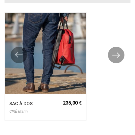
235,00 €
SAC À DOS
CIRÉ Marin