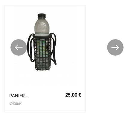
25,00 €
PANIER...
CASIER