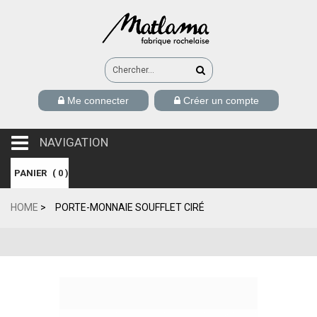
Me connecter
Créer un compte
NAVIGATION
navigation
PANIER
(
0
)
HOME
>
PORTE-MONNAIE SOUFFLET CIRÉ