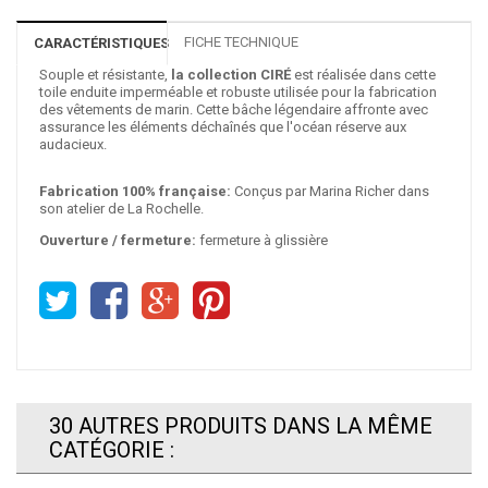
FICHE TECHNIQUE
CARACTÉRISTIQUES
Souple et résistante,
la collection CIRÉ
est réalisée dans cette
toile enduite imperméable et robuste utilisée pour la fabrication
des vêtements de marin. Cette bâche légendaire affronte avec
assurance les éléments déchaînés que l'océan réserve aux
audacieux.
Fabrication 100% française:
Conçus par Marina Richer dans
son atelier de La Rochelle.
Ouverture / fermeture:
fermeture à glissière
30 AUTRES PRODUITS DANS LA MÊME
CATÉGORIE :