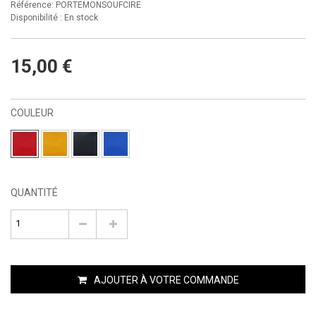
Référence: PORTEMONSOUFCIRE
Disponibilité :
En stock
15,00 €
COULEUR
QUANTITÉ
AJOUTER À VOTRE COMMANDE