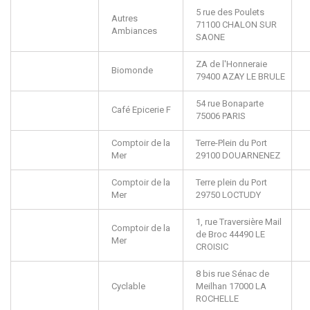
5 rue des Poulets
Autres
71100
CHALON SUR
Ambiances
SAONE
ZA de l'Honneraie
Biomonde
79400
AZAY LE BRULE
54 rue Bonaparte
Café Epicerie F
75006
PARIS
Comptoir de la
Terre-Plein du Port
Mer
29100
DOUARNENEZ
Comptoir de la
Terre plein du Port
Mer
29750
LOCTUDY
1, rue Traversière
Mail
Comptoir de la
de Broc
44490
LE
Mer
CROISIC
8 bis rue Sénac de
Cyclable
Meilhan
17000
LA
ROCHELLE