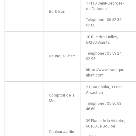
17110
Saint-Georges-
de-Didonne
Bo & Bon
Téléphone : 06 52 36
02 08
10 Rue des Halles,
64200
Biarritz
Téléphone : 05 59 24
Boutique Uhart
02 95
https://www.boutique-
uhart.com
2 Quai Goslar,
33120
Arcachon
Comptoir de la
Mer
Téléphone : 05 56 83
46 60
39 Place de la Victoire,
66160
Le Boulou
Couleur Jardin