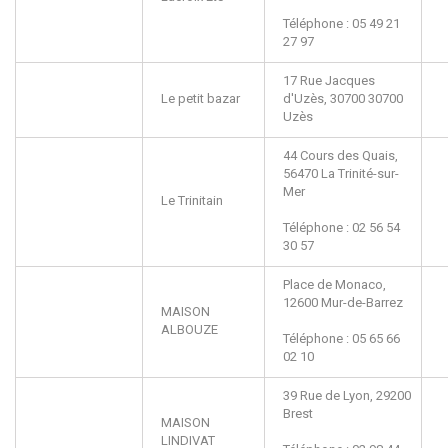
Téléphone : 05 49 21
27 97
17 Rue Jacques
Le petit bazar
d'Uzès,
30700
30700
Uzès
44 Cours des Quais,
56470
La Trinité-sur-
Mer
Le Trinitain
Téléphone : 02 56 54
30 57
Place de Monaco,
12600
Mur-de-Barrez
MAISON
ALBOUZE
Téléphone : 05 65 66
02 10
39 Rue de Lyon,
29200
Brest
MAISON
LINDIVAT