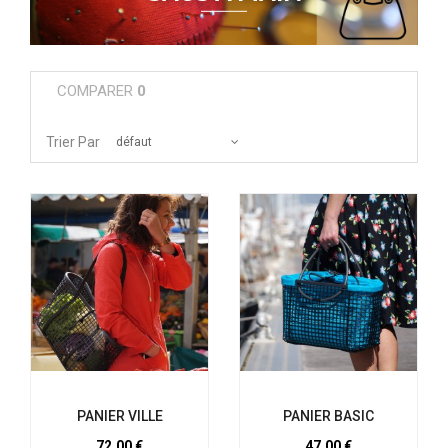
COMPARER
0
Trier Par
défaut
PANIER VILLE
PANIER BASIC
72,00 €
47,00 €