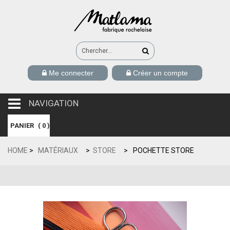
Me connecter
Créer un compte
NAVIGATION
navigation
PANIER
(
0
)
HOME
>
MATÉRIAUX
>
STORE
>
POCHETTE STORE