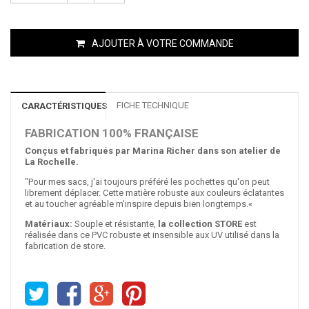
AJOUTER À VOTRE COMMANDE
FICHE TECHNIQUE
CARACTÉRISTIQUES
FABRICATION 100% FRANÇAISE
Conçus et fabriqués par Marina Richer dans son atelier de
La Rochelle.
"Pour mes sacs, j'ai toujours préféré les pochettes qu'on peut
librement déplacer. Cette matière robuste aux couleurs éclatantes
et au toucher agréable m'inspire depuis bien longtemps.«
Matériaux:
Souple et résistante,
la collection STORE
est
réalisée dans ce PVC robuste et insensible aux UV utilisé dans la
fabrication de store.