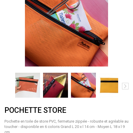
POCHETTE STORE
Pochette en toile de store PVC, fermeture zippée - robuste et agréable au
toucher - disponible en 6 coloris
Grand L 20 x l 14 cm - Moyen L 18 x l 9
cm