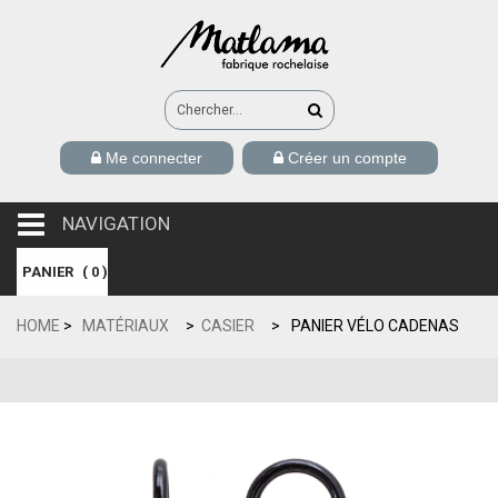
Me connecter
Créer un compte
NAVIGATION
navigation
PANIER
(
0
)
HOME
>
MATÉRIAUX
>
CASIER
>
PANIER VÉLO CADENAS