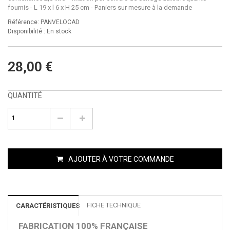
fournis - L 19 x l 6 x H 25 cm - Paniers sur mesure à la demande
Référence: PANVELOCAD
Disponibilité :
En stock
28,00 €
QUANTITÉ
AJOUTER À VOTRE COMMANDE
FICHE TECHNIQUE
CARACTÉRISTIQUES
FABRICATION 100% FRANÇAISE