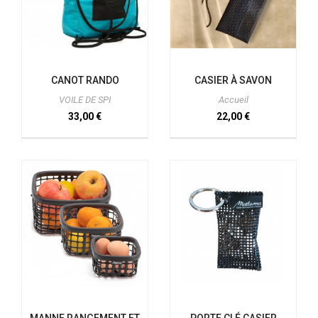
CANOT RANDO
CASIER À SAVON
VOILE DE SPI
Accueil
33,00 €
22,00 €
MANNE RANGEMENT ET
PORTE CLÉ CASIER