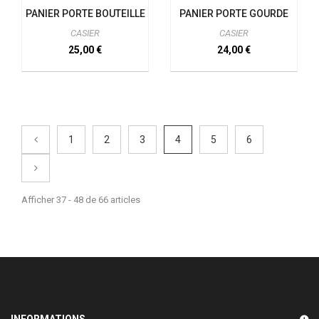
PANIER PORTE BOUTEILLE
PANIER PORTE GOURDE
CASIER
CASIER
25,00 €
24,00 €
1
2
3
4
5
6
Afficher 37 - 48 de 66 articles
INFORMATIONS