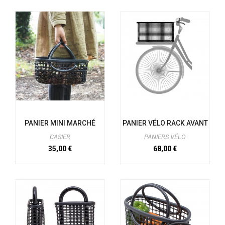
PANIER MINI MARCHÉ
PANIER VÉLO RACK AVANT
CASIER
PANIERS VÉLO
35,00 €
68,00 €